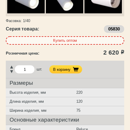
Фасовка:
1/40
Серия товара:
05830
Купить оптом
2 620
Р
шт.
В корзину
Размеры
Высота изделия, мм
220
Длина изделия, мм
120
Ширина изделия, мм
75
Основные характеристики
Бренд
Reluce