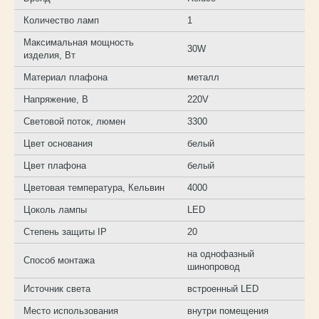
Количество ламп
1
Максимальная мощность
30W
изделия, Вт
Материал плафона
металл
Напряжение, В
220V
Световой поток, люмен
3300
Цвет основания
белый
Цвет плафона
белый
Цветовая температура, Кельвин
4000
Цоколь лампы
LED
Степень защиты IP
20
на однофазный
Способ монтажа
шинопровод
Источник света
встроенный LED
Место использования
внутри помещения