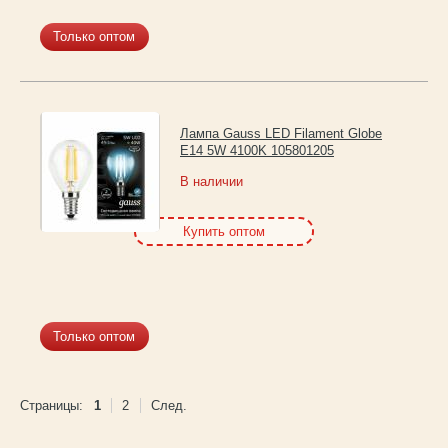
Только оптом
Лампа Gauss LED Filament Globe
E14 5W 4100K 105801205
В наличии
Купить оптом
Только оптом
Страницы:
1
2
След.