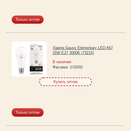
Только оптом
Лампа Gauss Elementary LED A67
25W E27 3000K (73215)
В наличии
Фасовка:
1/10/50
Купить оптом
Только оптом