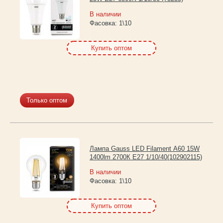
В наличии
Фасовка:
1\10
Купить оптом
Только оптом
Лампа Gauss LED Filament А60 15W
1400lm 2700К Е27 1/10/40(102902115)
В наличии
Фасовка:
1\10
Купить оптом