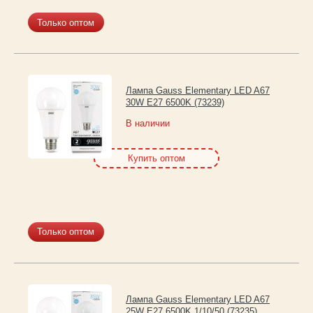
Только оптом
Лампа Gauss Elementary LED A67
30W E27 6500K (73239)
В наличии
Купить оптом
Только оптом
Лампа Gauss Elementary LED A67
25W E27 6500K 1/10/50 (73235)