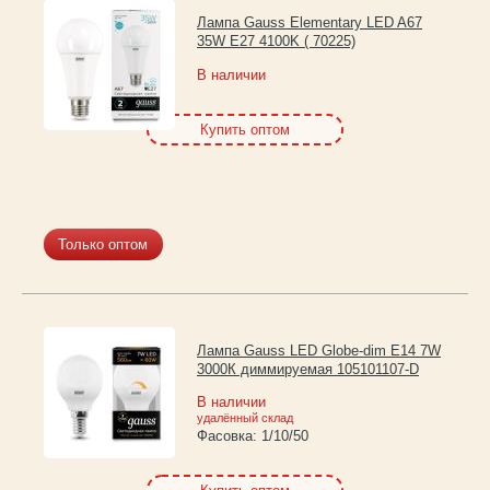
Лампа Gauss Elementary LED A67
35W E27 4100K ( 70225)
В наличии
Купить оптом
Только оптом
Лампа Gauss LED Globe-dim E14 7W
3000К диммируемая 105101107-D
В наличии
удалённый склад
Фасовка:
1/10/50