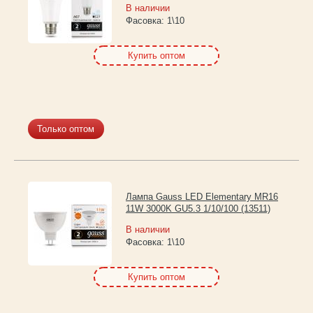
В наличии
Каталог
Фасовка:
1\10
товаров
Купить оптом
Только оптом
Лампа Gauss LED Elementary MR16
11W 3000K GU5.3 1/10/100 (13511)
В наличии
Фасовка:
1\10
Купить оптом