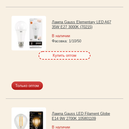
Лампа Gauss Elementary LED A67
35W E27 3000K (70215)
В наличии
Фасовка:
1/10/50
Купить оптом
Только оптом
Лампа Gauss LED Filament Globe
E14 9W 2700K 105801109
В наличии