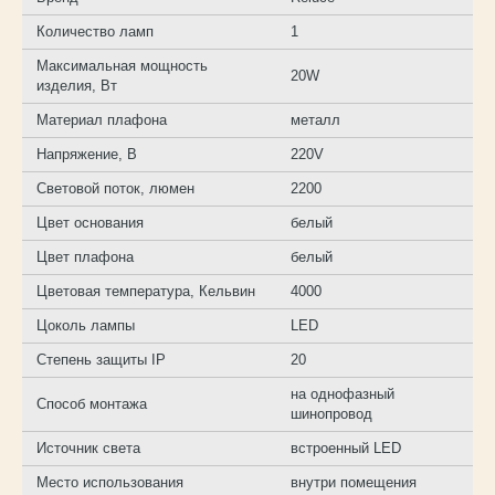
Количество ламп
1
Максимальная мощность
20W
изделия, Вт
Материал плафона
металл
Напряжение, В
220V
Световой поток, люмен
2200
Цвет основания
белый
Цвет плафона
белый
Цветовая температура, Кельвин
4000
Цоколь лампы
LED
Степень защиты IP
20
на однофазный
Способ монтажа
шинопровод
Источник света
встроенный LED
Место использования
внутри помещения