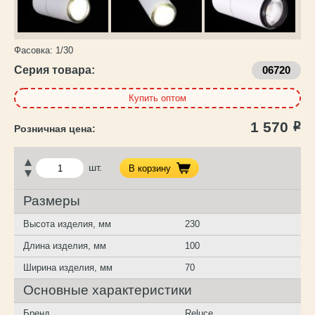
Фасовка:
1/30
Серия товара:
06720
Купить оптом
1 570
Р
шт.
В корзину
Размеры
Высота изделия, мм
230
Длина изделия, мм
100
Ширина изделия, мм
70
Основные характеристики
Бренд
Reluce