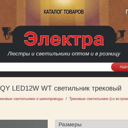
КАТАЛОГ ТОВАРОВ
Люстры и светильники оптом и в розницу
01QY LED12W WT светильник трековый
ековые светильники и шинопроводы
Трековые светильники (со встро
Размеры