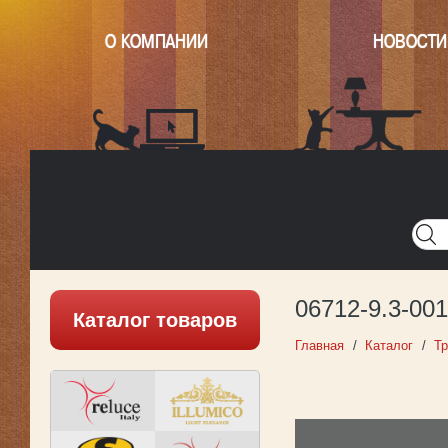
О КОМПАНИИ
НОВОСТИ
Главная
Написать нам
Карта
Версия для печати
06712-9.3-0
Каталог товаров
Главная
Каталог
Тр