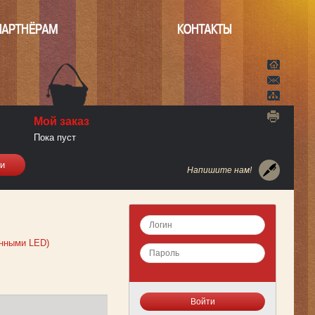
ПАРТНЁРАМ
КОНТАКТЫ
Мой заказ
Пока пуст
Напишите нам!
енными LED)