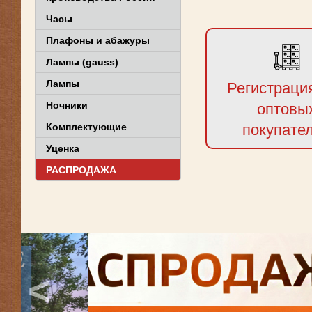
Часы
Плафоны и абажуры
Лампы (gauss)
Лампы
Регистраци
Ночники
оптовы
Комплектующие
покупате
Уценка
РАСПРОДАЖА