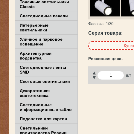
Точечные светильники
Classic
Светодиодные панели
Фасовка:
1/30
Интерьерные
светильники
Серия товара:
Уличное и парковое
освещение
Купи
Архитектурная
подсветка
Светодиодные ленты
SMD
шт.
Спотовые светильники
Декоративная
светотехника
Светодиодные
информационные табло
Подсветки для картин
Светильники
производства России