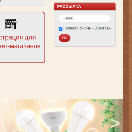
0
РАССЫЛКА
Новости фирмы «Электра»
страция для
нет-магазинов