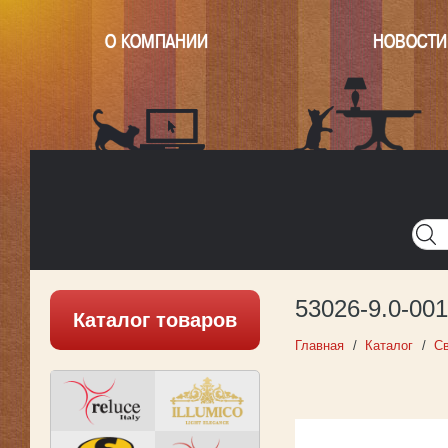
О КОМПАНИИ
НОВОСТИ
Главная
Написать нам
Карта
Версия для печати
53026-9.0-00
Каталог товаров
Главная
Каталог
Св