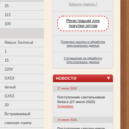
Забыли пароль?
25
113
Регистрация для
100
покупки оптом
Политика защиты и обработки
Reluce Technical
персональных данных
1
Соглашение на обработку
15
персональных данных
220V
НОВОСТИ
GX53
белый
27 июля 2026
GX53
Поступление светильников
Reluce (27 июля 2026)
20
Подробнее
Встраиваемый
14 июля 2026
сменная лампа
Поступление светильников