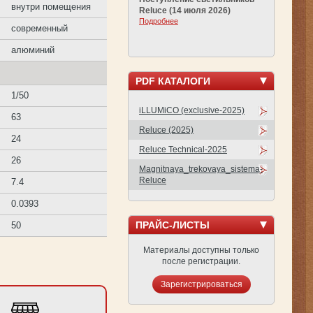
внутри помещения
Reluce (14 июля 2026)
Подробнее
современный
алюминий
PDF КАТАЛОГИ
1/50
iLLUMiCO (exclusive-2025)
63
Reluce (2025)
24
Reluce Technical-2025
26
Magnitnaya_trekovaya_sistema-
Reluce
7.4
0.0393
ПРАЙС-ЛИСТЫ
50
Материалы доступны только
после регистрации.
Зарегистрироваться