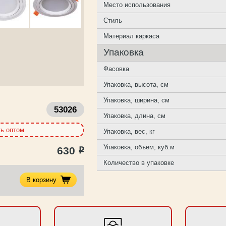
Место использования
Стиль
Материал каркаса
Упаковка
Фасовка
Упаковка, высота, см
Упаковка, ширина, см
53026
Упаковка, длина, см
ть оптом
Упаковка, вес, кг
Упаковка, объем, куб.м
630
Р
Количество в упаковке
В корзину