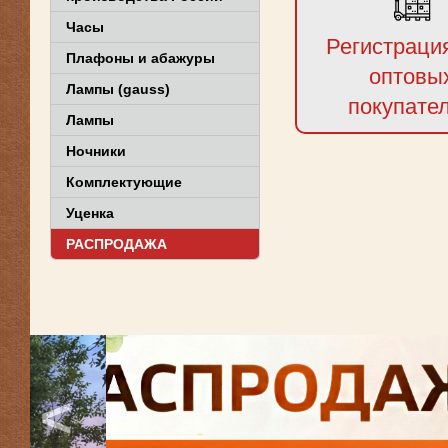
Часы
Регистраци
Плафоны и абажуры
оптовы
Лампы (gauss)
покупате
Лампы
Ночники
Комплектующие
Уценка
РАСПРОДАЖА