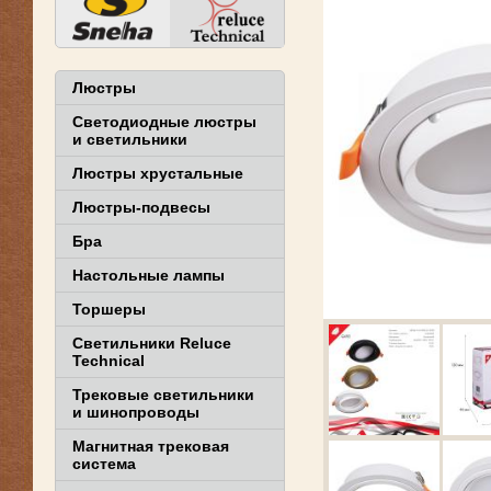
Люстры
Светодиодные люстры
и светильники
Люстры хрустальные
Люстры-подвесы
Бра
Настольные лампы
Торшеры
Светильники Reluce
Technical
Трековые светильники
и шинопроводы
Магнитная трековая
система