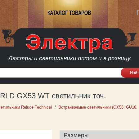
КАТАЛОГ ТОВАРОВ
Люстры и светильники оптом и в розницу
1RLD GX53 WT светильник точ.
етильники Reluce Technical
Встраиваемые светильники (GX53, GU10,
Размеры