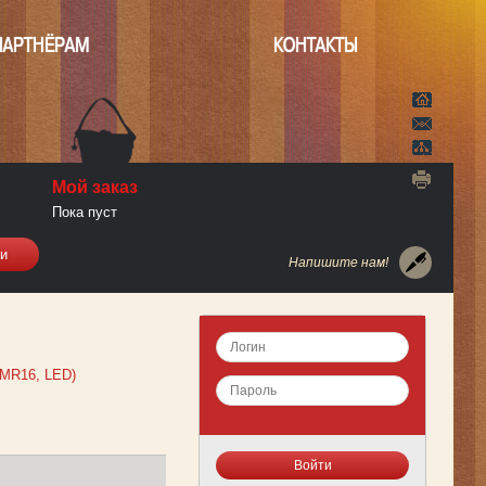
ПАРТНЁРАМ
КОНТАКТЫ
Мой заказ
Пока пуст
Напишите нам!
 MR16, LED)