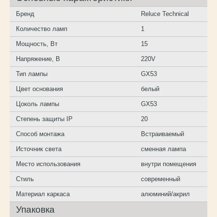
Бренд
Reluce Technical
Количество ламп
1
Мощность, Вт
15
Напряжение, В
220V
Тип лампы
GX53
Цвет основания
белый
Цоколь лампы
GX53
Степень защиты IP
20
Способ монтажа
Встраиваемый
Источник света
сменная лампа
Место использования
внутри помещения
Стиль
современный
Материал каркаса
алюминий/акрил
Упаковка