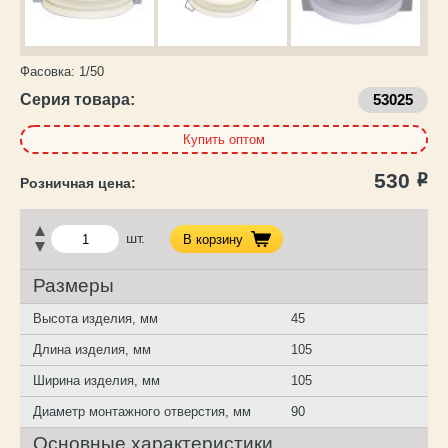
Фасовка:
1/50
Серия товара:
53025
Купить оптом
530
Р
шт.
В корзину
Размеры
Высота изделия, мм
45
Длина изделия, мм
105
Ширина изделия, мм
105
Диаметр монтажного отверстия, мм
90
Основные характеристики