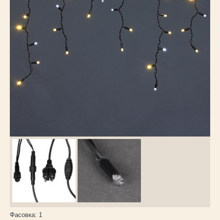
Каталог
товаров
Фасовка:
1