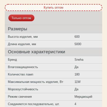
Купить оптом
Только оптом
Размеры
Высота изделия, мм
600
Длина изделия, мм
5000
Основные характеристики
Бренд
Sneha
Влагозащищенность
Да
Количество ламп
180
Максимальная мощность изделия, Вт
11W
Морозоустойчивость
Да
Режим свечения
Мерцающий
Соединяется последовательно, шт.
4