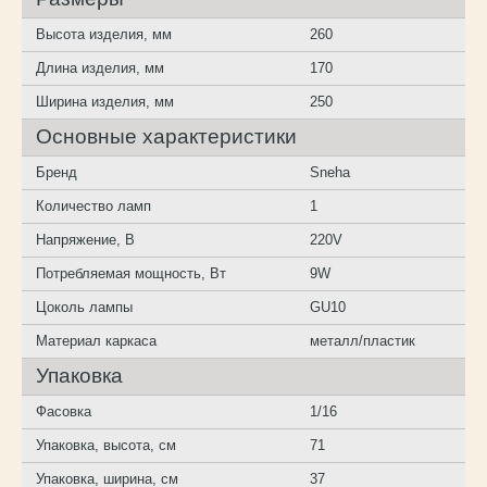
Высота изделия, мм
260
Длина изделия, мм
170
Ширина изделия, мм
250
Основные характеристики
Бренд
Sneha
Количество ламп
1
Напряжение, В
220V
Потребляемая мощность, Вт
9W
Цоколь лампы
GU10
Материал каркаса
металл/пластик
Упаковка
Фасовка
1/16
Упаковка, высота, см
71
Упаковка, ширина, см
37