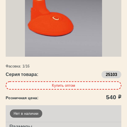
Каталог
товаров
Фасовка:
1/16
Серия товара:
25103
Купить оптом
540
Р
Нет в наличии
Размеры