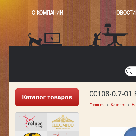
О КОМПАНИИ
НОВОСТИ
Главная
Написать нам
Карта
Версия для печати
00108-0.7-01
Каталог товаров
Главная
Каталог
Н