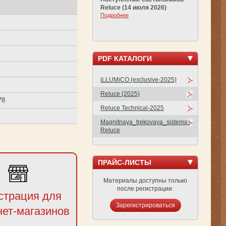
Reluce (14 июля 2026)
Подробнее
PDF КАТАЛОГИ
iLLUMiCO (exclusive-2025)
Reluce (2025)
78
Reluce Technical-2025
Magnitnaya_trekovaya_sistema-
Reluce
ПРАЙС-ЛИСТЫ
Материалы доступны только
после регистрации.
страция для
Зарегистрироваться
нет-магазинов