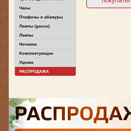
покупате
Часы
Плафоны и абажуры
Лампы (gauss)
Лампы
Ночники
Комплектующие
Уценка
РАСПРОДАЖА