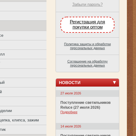
Забыли пароль?
Регистрация для
покупки оптом
ce
Политика защиты и обработки
персональных данных
алл
Соглашение на обработку
V
персональных данных
НОВОСТИ
ный
й
27 июля 2026
Поступление светильников
Reluce (27 июля 2026)
зделии
Подробнее
епка, клипса, зажим
14 июля 2026
тик
Поступление светильников