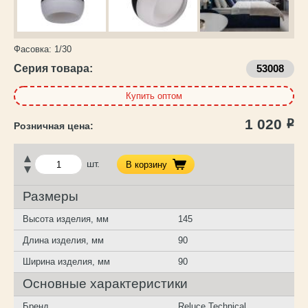
Фасовка:
1/30
Серия товара:
53008
Купить оптом
1 020
Р
шт.
В корзину
Размеры
Высота изделия, мм
145
Длина изделия, мм
90
Ширина изделия, мм
90
Основные характеристики
Бренд
Reluce Technical