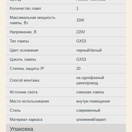
Количество ламп
1
Максимальная мощность
15W
лампы, Вт
Напряжение, В
220V
Тип лампы
GX53
Цвет основания
черный/белый
Цоколь лампы
GX53
Степень защиты IP
20
на однофазный
Способ монтажа
шинопровод
Источник света
сменная лампа
Место использования
внутри помещения
Стиль
современный
Материал каркаса
алюминий/акрил
Упаковка