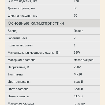
Высота изделия, мм
170
Длина изделия, мм
80
Ширина изделия, мм
70
Основные характеристики
Бренд
Reluce
Гарантия, лет
2
Количество ламп
1
Максимальная мощность лампы, Вт
35W
Материал плафона
металл/акрил
Напряжение, В
220V
Тип лампы
MR16
Цвет основания
белый
Цвет плафона
белый
Цоколь лампы
GU5.3
Материал каркаса
пластик