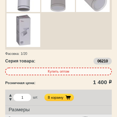
Фасовка:
1/20
Серия товара:
06210
Купить оптом
1 400
Р
шт.
В корзину
Размеры