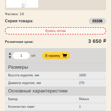
Фасовка:
1/6
Серия товара:
03338
Купить оптом
3 650
Р
шт.
В корзину
Размеры
Высота изделия, мм
1650
Диаметр изделия, мм
270
Основные характеристики
Бренд
Reluce
Количество ламп
1