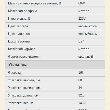
Максимальная мощность лампы, Вт
60W
Материал плафона
металл
Напряжение, В
220V
Цвет каркаса
черный/хром
Цвет плафона
черный/хром
Цоколь лампы
E27
Материал каркаса
металл
Форма рассеивателя
овальный
Упаковка
Фасовка
1/6
Упаковка, высота, см
68
Упаковка, ширина, см
34
Упаковка, длина, см
32.5
Упаковка, вес, кг
14.86