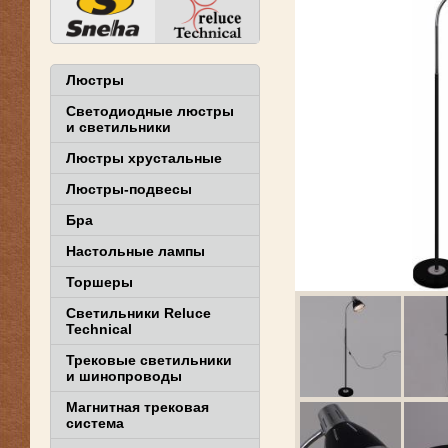
Люстры
Светодиодные люстры
и светильники
Люстры хрустальные
Люстры-подвесы
Бра
Настольные лампы
Торшеры
Светильники Reluce
Technical
Трековые светильники
и шинопроводы
Магнитная трековая
система