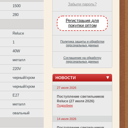
Забыли пароль?
1500
280
Регистрация для
покупки оптом
Reluce
Политика защиты и обработки
1
персональных данных
40W
Соглашение на обработку
металл
персональных данных
220V
НОВОСТИ
черный/хром
черный/хром
27 июля 2026
E27
Поступление светильников
Reluce (27 июля 2026)
металл
Подробнее
овальный
14 июля 2026
Поступление светильников