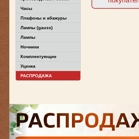
покупате
Часы
Плафоны и абажуры
Лампы (gauss)
Лампы
Ночники
Комплектующие
Уценка
РАСПРОДАЖА