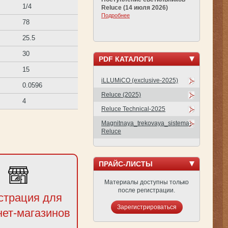
1/4
Reluce (14 июля 2026)
Подробнее
78
25.5
30
PDF КАТАЛОГИ
15
iLLUMiCO (exclusive-2025)
0.0596
Reluce (2025)
4
Reluce Technical-2025
Magnitnaya_trekovaya_sistema-
Reluce
ПРАЙС-ЛИСТЫ
Материалы доступны только
после регистрации.
страция для
Зарегистрироваться
нет-магазинов