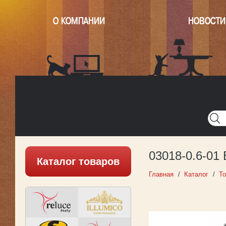
О КОМПАНИИ
НОВОСТИ
Главная
Написать нам
Карта
Версия для печати
03018-0.6-01
Каталог товаров
Главная
Каталог
Т