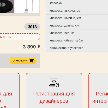
Фасовка
Упаковка, высота, см
Упаковка, ширина, см
Упаковка, длина, см
3018
Упаковка, вес, кг
ть оптом
Упаковка, объем, куб.м
3 890
Р
Количество в упаковке
В корзину
я для
Регистрация для
Реги
х
дизайнеров
интер