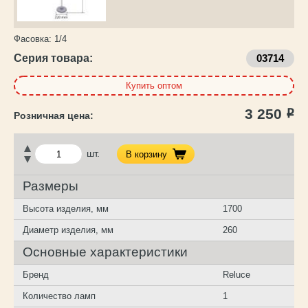
Фасовка:
1/4
Серия товара:
03714
Купить оптом
3 250
Р
шт.
В корзину
Размеры
Высота изделия, мм
1700
Диаметр изделия, мм
260
Основные характеристики
Бренд
Reluce
Количество ламп
1