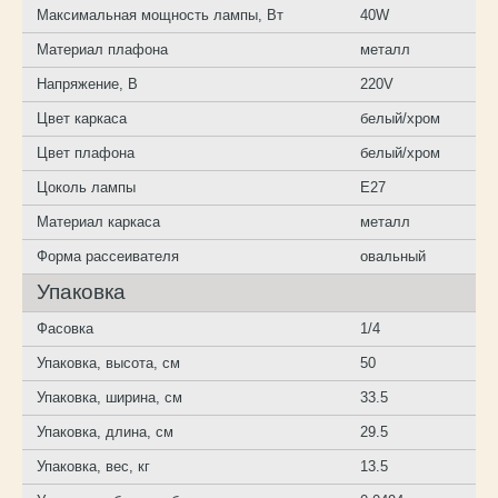
Максимальная мощность лампы, Вт
40W
Материал плафона
металл
Напряжение, В
220V
Цвет каркаса
белый/хром
Цвет плафона
белый/хром
Цоколь лампы
E27
Материал каркаса
металл
Форма рассеивателя
овальный
Упаковка
Фасовка
1/4
Упаковка, высота, см
50
Упаковка, ширина, см
33.5
Упаковка, длина, см
29.5
Упаковка, вес, кг
13.5