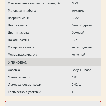
Максимальная мощность лампы, Вт
40W
Материал плафона
текстиль
Напряжение, В
220V
Цвет каркаса
белый/дерево
Цвет плафона
бежевый
Цоколь лампы
E27
Материал каркаса
металл/дерево
Форма рассеивателя
конусный
Упаковка
Фасовка
Body 1 Shade 10
Упаковка, вес, кг
4.01
Упаковка, объем, куб.м
0.0241
Количество в упаковке
1