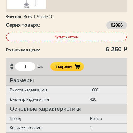
Фасовка:
Body 1 Shade 10
Серия товара:
02066
Купить оптом
6 250
Р
шт.
В корзину
Размеры
Высота изделия, мм
1600
Диаметр изделия, мм
410
Основные характеристики
Бренд
Reluce
Количество ламп
1