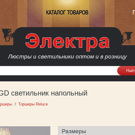
КАТАЛОГ ТОВАРОВ
Люстры и светильники оптом и в розницу
 GD светильник напольный
оршеры
Торшеры Reluce
Размеры