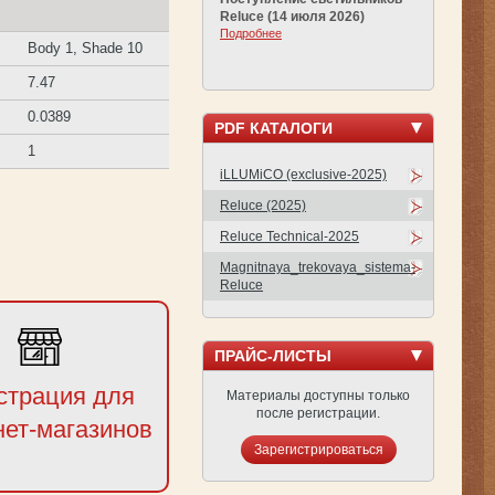
Reluce (14 июля 2026)
Подробнее
Body 1, Shade 10
7.47
0.0389
PDF КАТАЛОГИ
1
iLLUMiCO (exclusive-2025)
Reluce (2025)
Reluce Technical-2025
Magnitnaya_trekovaya_sistema-
Reluce
ПРАЙС-ЛИСТЫ
страция для
Материалы доступны только
после регистрации.
нет-магазинов
Зарегистрироваться