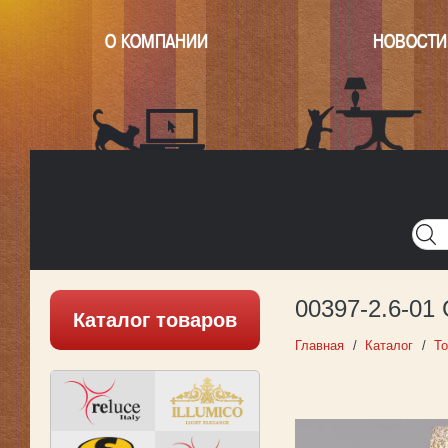
О КОМПАНИИ
НОВОСТИ
Главная
Написать нам
Карта
Версия для печати
00397-2.6-01
Каталог товаров
Главная
Каталог
Т