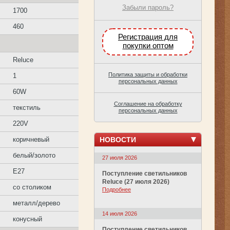
Забыли пароль?
1700
460
Регистрация для
покупки оптом
Reluce
Политика защиты и обработки
1
персональных данных
60W
Соглашение на обработку
текстиль
персональных данных
220V
НОВОСТИ
коричневый
белый/золото
27 июля 2026
E27
Поступление светильников
Reluce (27 июля 2026)
со столиком
Подробнее
металл/дерево
14 июля 2026
конусный
Поступление светильников