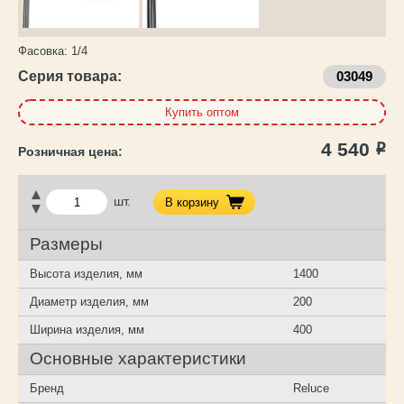
Фасовка:
1/4
Серия товара:
03049
Купить оптом
4 540
Р
шт.
В корзину
Размеры
Высота изделия, мм
1400
Диаметр изделия, мм
200
Ширина изделия, мм
400
Основные характеристики
Бренд
Reluce