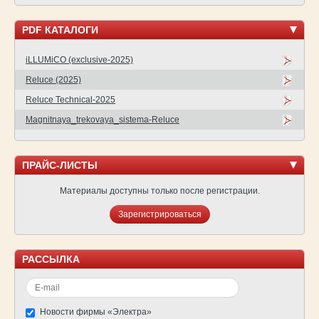
PDF КАТАЛОГИ
iLLUMiCO (exclusive-2025)
Reluce (2025)
Reluce Technical-2025
Magnitnaya_trekovaya_sistema-Reluce
ПРАЙС-ЛИСТЫ
Материалы доступны только после регистрации.
Зарегистрироваться
РАССЫЛКА
Новости фирмы «Электра»