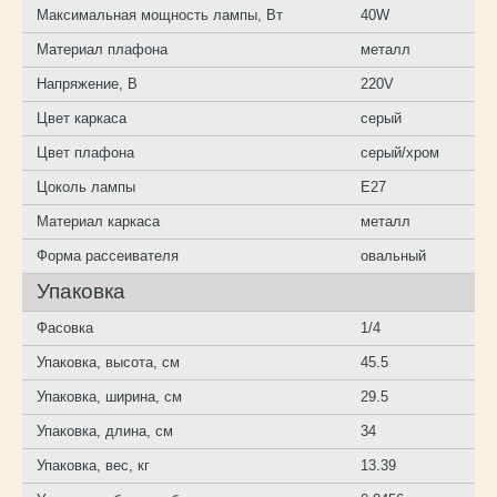
Максимальная мощность лампы, Вт
40W
Материал плафона
металл
Напряжение, В
220V
Цвет каркаса
серый
Цвет плафона
серый/хром
Цоколь лампы
E27
Материал каркаса
металл
Форма рассеивателя
овальный
Упаковка
Фасовка
1/4
Упаковка, высота, см
45.5
Упаковка, ширина, см
29.5
Упаковка, длина, см
34
Упаковка, вес, кг
13.39