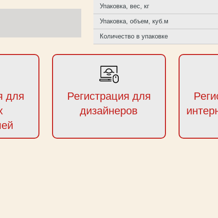
Упаковка, вес, кг
Упаковка, объем, куб.м
Количество в упаковке
я для
Регистрация для
Реги
х
дизайнеров
интер
лей