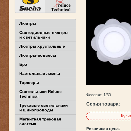
Люстры
Светодиодные люстры
и светильники
Люстры хрустальные
Люстры-подвесы
Бра
Настольные лампы
Торшеры
Светильники Reluce
Фасовка:
1/30
Technical
Серия товара:
Трековые светильники
и шинопроводы
Купи
Магнитная трековая
система