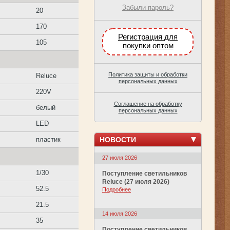
Забыли пароль?
20
170
Регистрация для
105
покупки оптом
Политика защиты и обработки
Reluce
персональных данных
220V
Соглашение на обработку
белый
персональных данных
LED
НОВОСТИ
пластик
27 июля 2026
1/30
Поступление светильников
Reluce (27 июля 2026)
52.5
Подробнее
21.5
14 июля 2026
35
Поступление светильников