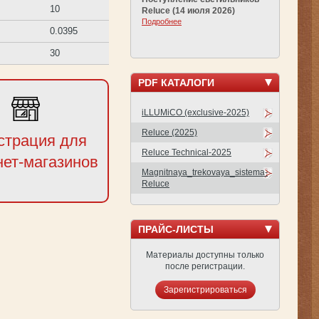
10
Reluce (14 июля 2026)
Подробнее
0.0395
30
PDF КАТАЛОГИ
iLLUMiCO (exclusive-2025)
Reluce (2025)
страция для
Reluce Technical-2025
нет-магазинов
Magnitnaya_trekovaya_sistema-
Reluce
ПРАЙС-ЛИСТЫ
Материалы доступны только
после регистрации.
Зарегистрироваться