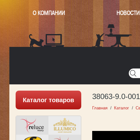
О КОМПАНИИ
НОВОСТИ
Главная
Написать нам
Карта
Версия для печати
38063-9.0-0
Каталог товаров
Главная
Каталог
С