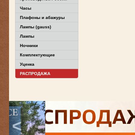
Часы
Плафоны и абажуры
Лампы (gauss)
Лампы
Ночники
Комплектующие
Уценка
РАСПРОДАЖА