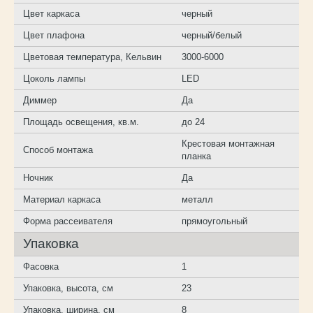
Цвет каркаса
черный
Цвет плафона
черный/белый
Цветовая температура, Кельвин
3000-6000
Цоколь лампы
LED
Диммер
Да
Площадь освещения, кв.м.
до 24
Крестовая монтажная
Способ монтажа
планка
Ночник
Да
Материал каркаса
металл
Форма рассеивателя
прямоугольный
Упаковка
Фасовка
1
Упаковка, высота, см
23
Упаковка, ширина, см
8