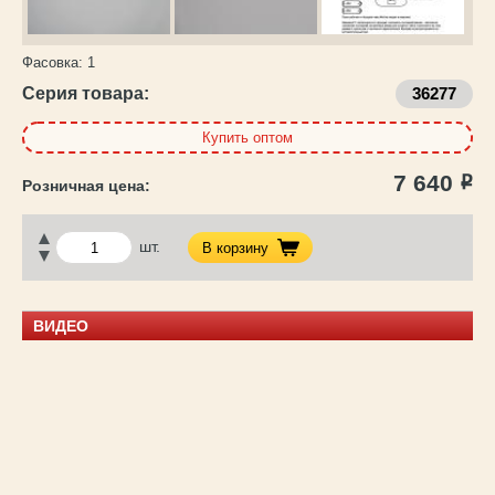
Фасовка:
1
Серия товара:
36277
Купить оптом
7 640
Р
шт.
В корзину
ВИДЕО