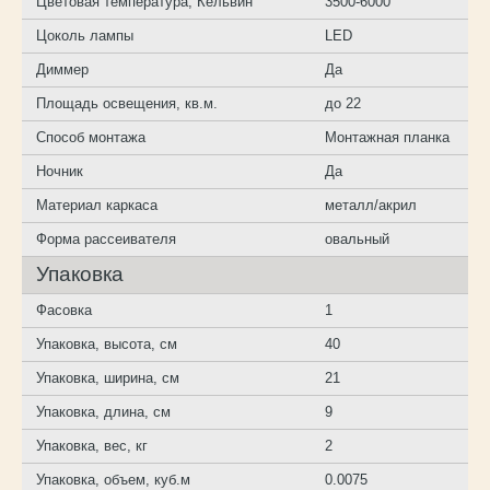
Цветовая температура, Кельвин
3500-6000
Цоколь лампы
LED
Диммер
Да
Площадь освещения, кв.м.
до 22
Способ монтажа
Монтажная планка
Ночник
Да
Материал каркаса
металл/акрил
Форма рассеивателя
овальный
Упаковка
Фасовка
1
Упаковка, высота, см
40
Упаковка, ширина, см
21
Упаковка, длина, см
9
Упаковка, вес, кг
2
Упаковка, объем, куб.м
0.0075