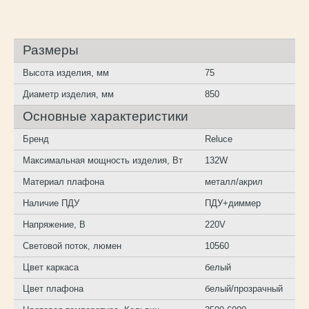
Размеры
Высота изделия, мм
75
Диаметр изделия, мм
850
Основные характеристики
Бренд
Reluce
Максимальная мощность изделия, Вт
132W
Материал плафона
металл/акрил
Наличие ПДУ
ПДУ+диммер
Напряжение, В
220V
Световой поток, люмен
10560
Цвет каркаса
белый
Цвет плафона
белый/прозрачный