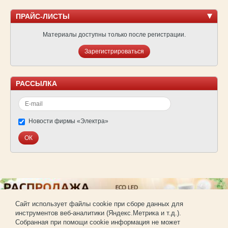
ПРАЙС-ЛИСТЫ
Материалы доступны только после регистрации.
Зарегистрироваться
РАССЫЛКА
Новости фирмы «Электра»
Cайт использует файлы cookie при сборе данных для
инструментов веб-аналитики (Яндекс.Метрика и т.д.).
© Фирма «Электра»
Собранная при помощи cookie информация не может
Использование материалов сайта без согласования запрещено.