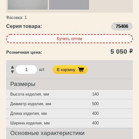
Фасовка:
1
Серия товара:
75406
Купить оптом
5 050
Р
шт.
В корзину
Размеры
Высота изделия, мм
140
Диаметр изделия, мм
500
Длина изделия, мм
400
Ширина изделия, мм
400
Основные характеристики