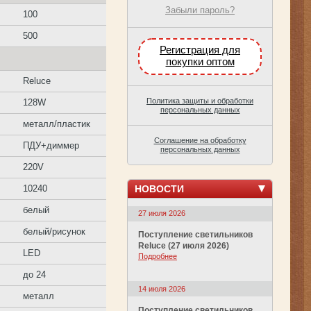
Забыли пароль?
100
500
Регистрация для
покупки оптом
Reluce
Политика защиты и обработки
128W
персональных данных
металл/пластик
Соглашение на обработку
ПДУ+диммер
персональных данных
220V
НОВОСТИ
10240
белый
27 июля 2026
белый/рисунок
Поступление светильников
Reluce (27 июля 2026)
LED
Подробнее
до 24
14 июля 2026
металл
Поступление светильников