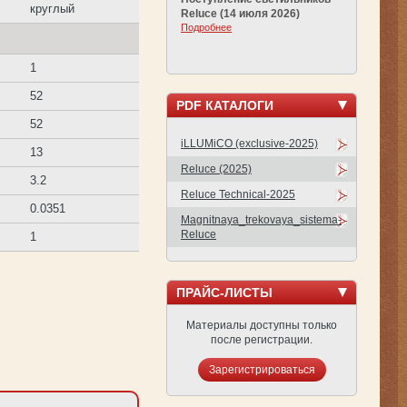
круглый
Reluce (14 июля 2026)
Подробнее
1
52
PDF КАТАЛОГИ
52
iLLUMiCO (exclusive-2025)
13
Reluce (2025)
3.2
Reluce Technical-2025
0.0351
Magnitnaya_trekovaya_sistema-
Reluce
1
ПРАЙС-ЛИСТЫ
Материалы доступны только
после регистрации.
Зарегистрироваться