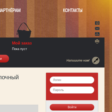
ПАРТНЁРАМ
КОНТАКТЫ
Мой заказ
Пока пуст
Напишите нам!
олочный