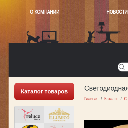
О КОМПАНИИ
НОВОСТИ
Главная
Написать нам
Карта
Версия для печати
Светодиодная
Каталог товаров
Главная
Каталог
Св