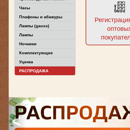
Часы
Плафоны и абажуры
Регистраци
Лампы (gauss)
оптовы
Лампы
покупате
Ночники
Комплектующие
Уценка
РАСПРОДАЖА