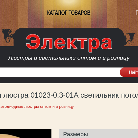
КАТАЛОГ ТОВАРОВ
Люстры и светильники оптом и в розницу
 люстра 01023-0.3-01A светильник пот
етодиодные люстры оптом и в розницу
Размеры