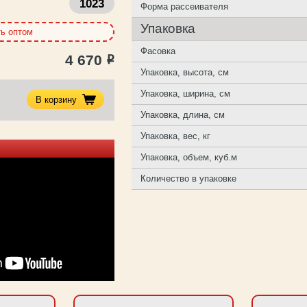
1023
Форма рассеивателя
Упаковка
ть оптом
Фасовка
4 670
Р
Упаковка, высота, см
Упаковка, ширина, см
В корзину
Упаковка, длина, см
Упаковка, вес, кг
Упаковка, объем, куб.м
Количество в упаковке