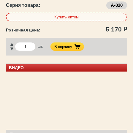
Серия товара:
A-020
Купить оптом
5 170
Р
шт.
В корзину
ВИДЕО