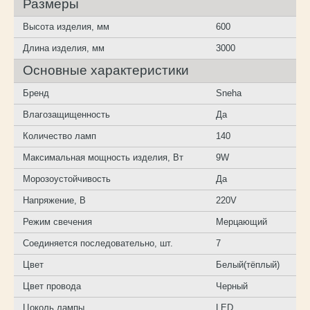
Размеры
Высота изделия, мм
600
Длина изделия, мм
3000
Основные характеристики
Бренд
Sneha
Влагозащищенность
Да
Количество ламп
140
Максимальная мощность изделия, Вт
9W
Морозоустойчивость
Да
Напряжение, В
220V
Режим свечения
Мерцающий
Соединяется последовательно, шт.
7
Цвет
Белый(тёплый)
Цвет провода
Черный
Цоколь лампы
LED