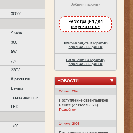
Забыли пароль?
30000
Регистрация для
покупки оптом
Sneha
300
Политика защиты и обработки
персональных данных
5W
Соглашение на обработку
Да
персональных данных
220V
8 режимов
НОВОСТИ
Белый
27 июля 2026
Темно зеленый
Поступление светильников
Reluce (27 июля 2026)
LED
Подробнее
14 июля 2026
1/50
Поступление светильников