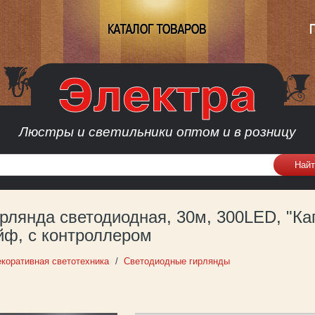
КАТАЛОГ ТОВАРОВ
Люстры и светильники оптом и в розницу
рлянда светодиодная, 30м, 300LED, "Кап
ф, с контроллером
коративная светотехника
Светодиодные гирлянды