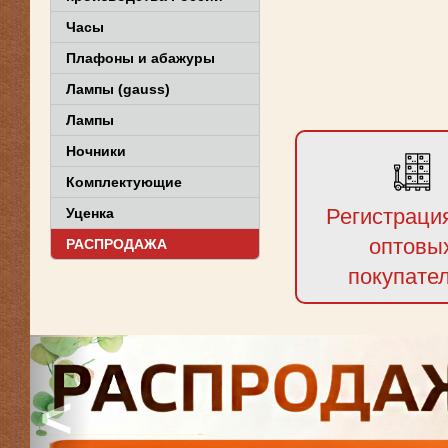
Часы
Плафоны и абажуры
Лампы (gauss)
Лампы
Ночники
Комплектующие
Регистраци
Уценка
оптовы
РАСПРОДАЖА
покупате