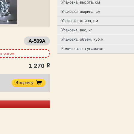
Упаковка, высота, см
Упаковка, ширина, см
Упаковка, длина, см
Упаковка, вес, кг
Упаковка, объем, куб.м
A-509A
Количество в упаковке
ть оптом
1 270
Р
В корзину