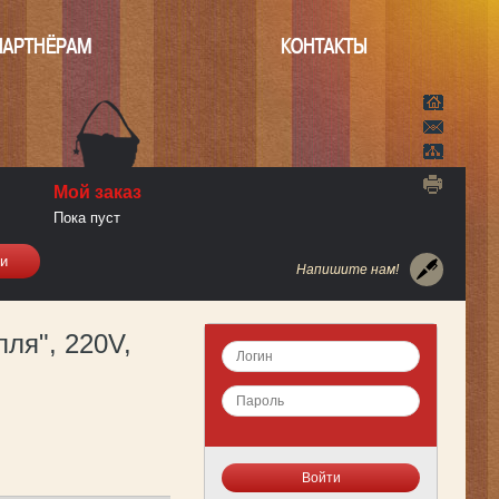
ПАРТНЁРАМ
КОНТАКТЫ
Мой заказ
Пока пуст
Напишите нам!
ля", 220V,