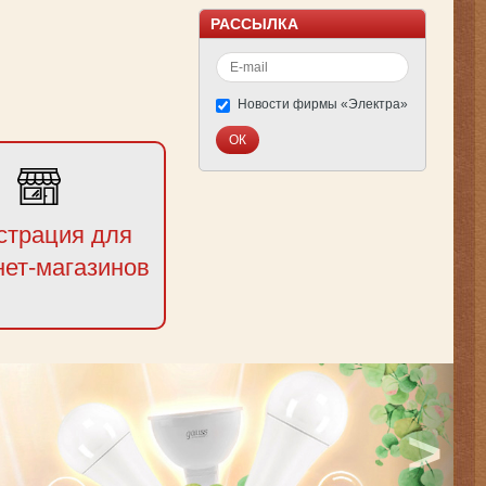
РАССЫЛКА
Новости фирмы «Электра»
страция для
нет-магазинов