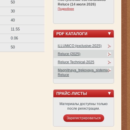
50
Reluce (14 июля 2026)
Подробнее
30
40
11.55
PDF КАТАЛОГИ
0.06
iLLUMiCO (exclusive-2025)
50
Reluce (2025)
Reluce Technical-2025
Magnitnaya_trekovaya_sistema-
Reluce
ПРАЙС-ЛИСТЫ
Материалы доступны только
после регистрации.
Зарегистрироваться