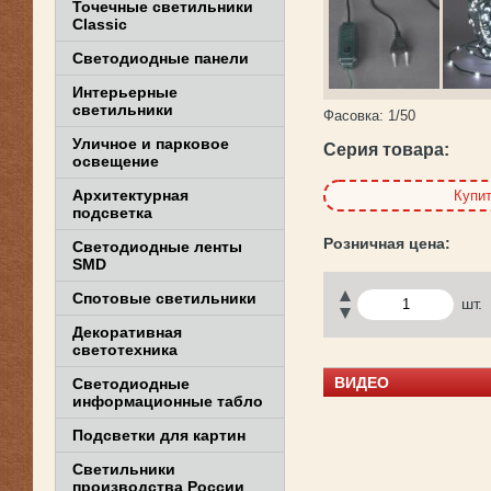
Точечные светильники
Classic
Светодиодные панели
Интерьерные
светильники
Фасовка:
1/50
Уличное и парковое
Серия товара:
освещение
Архитектурная
Купи
подсветка
Светодиодные ленты
SMD
Спотовые светильники
шт.
Декоративная
светотехника
ВИДЕО
Светодиодные
информационные табло
Подсветки для картин
Светильники
производства России