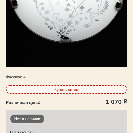
Каталог
товаров
Фасовка:
4
Купить оптом
1 070
Р
Нет в наличии
Размеры