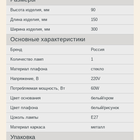
Высота изделия, мм
90
Длина изделия, мм
150
Ширина изделия, мм
300
Основные характеристики
Бренд
Россия
Количество ламп
1
Материал плафона
стекло
Напряжение, В
220V
Потребляемая мощность, Вт
60W
Цвет основания
белый/хром
Цвет плафона
белый/рисунок
Цоколь лампы
E27
Материал каркаса
металл
Упаковка