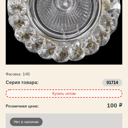
Каталог
товаров
Фасовка:
1/40
Серия товара:
01714
Купить оптом
100
Р
Нет в наличии