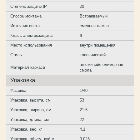
Степень защиты IP
20
Способ монтажа
Встраиваемый
Источник света
сменная лампа
Класс электрозащиты
II
Место использования
внутри помещения
Стиль
классический
алюминий/полимерная
Материал каркаса
смола
Упаковка
Фасовка
1/40
Упаковка, высота, см
53
Упаковка, ширина, см
21.5
Упаковка, длина, см
22
Упаковка, вес, кг
4.1
Упаковка, объем, куб.м
0.025