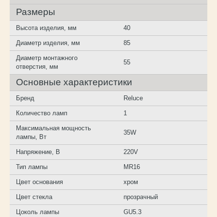
Размеры
Высота изделия, мм
40
Диаметр изделия, мм
85
Диаметр монтажного
55
отверстия, мм
Основные характеристики
Бренд
Reluce
Количество ламп
1
Максимальная мощность
35W
лампы, Вт
Напряжение, В
220V
Тип лампы
MR16
Цвет основания
хром
Цвет стекла
прозрачный
Цоколь лампы
GU5.3