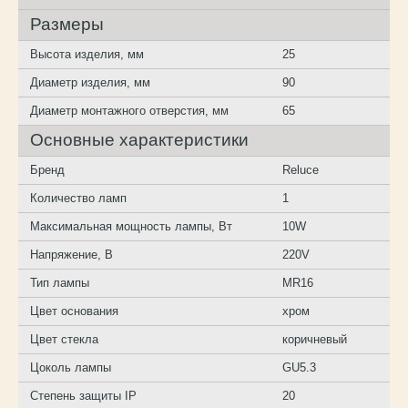
Размеры
Высота изделия, мм
25
Диаметр изделия, мм
90
Диаметр монтажного отверстия, мм
65
Основные характеристики
Бренд
Reluce
Количество ламп
1
Максимальная мощность лампы, Вт
10W
Напряжение, В
220V
Тип лампы
MR16
Цвет основания
хром
Цвет стекла
коричневый
Цоколь лампы
GU5.3
Степень защиты IP
20