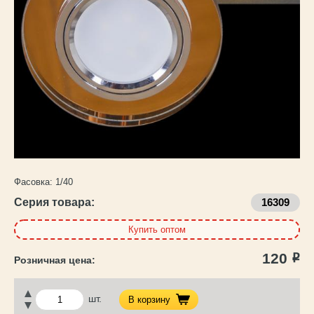
Каталог
товаров
Фасовка:
1/40
Серия товара:
16309
Купить оптом
120
Р
шт.
В корзину