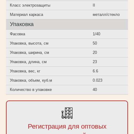
Класс электрозащиты
II
Материал каркаса
металл/стекло
Упаковка
Фасовка
1/40
Упаковка, высота, см
50
Упаковка, ширина, см
20
Упаковка, длина, см
23
Упаковка, вес, кг
6.6
Упаковка, объем, куб.м
0.023
Количество в упаковке
40
Регистрация для оптовых