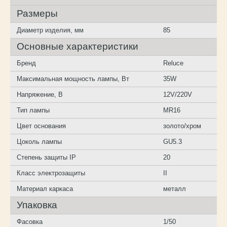
Размеры
Диаметр изделия, мм
85
Основные характеристики
Бренд
Reluce
Максимальная мощность лампы, Вт
35W
Напряжение, В
12V/220V
Тип лампы
MR16
Цвет основания
золото/хром
Цоколь лампы
GU5.3
Степень защиты IP
20
Класс электрозащиты
II
Материал каркаса
металл
Упаковка
Фасовка
1/50