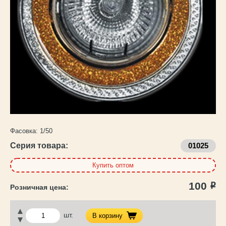
Каталог
товаров
Фасовка:
1/50
Серия товара:
01025
Купить оптом
100
Р
шт.
В корзину