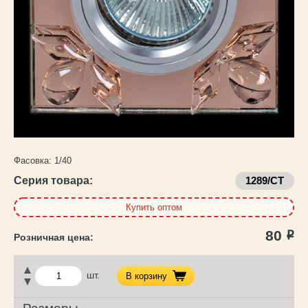
Каталог
товаров
Фасовка:
1/40
Серия товара:
1289/CT
Купить оптом
80
Р
шт.
В корзину