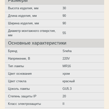
Размеры
Высота изделия, мм
30
Длина изделия, мм
90
Ширина изделия, мм
90
Диаметр монтажного отверстия,
55
мм
Основные характеристики
Бренд
Sneha
Напряжение, В
220V
Тип лампы
MR16
Цвет основания
хром
Цвет стекла
красный
Цоколь лампы
GU5.3
Степень защиты IP
20
Класс электрозащиты
II