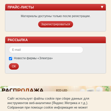
ПРАЙС-ЛИСТЫ
Материалы доступны только после регистрации.
Зарегистрироваться
РАССЫЛКА
Новости фирмы «Электра»
Cайт использует файлы cookie при сборе данных для
инструментов веб-аналитики (Яндекс.Метрика и т.д.).
© Фирма «Электра»
Собранная при помощи cookie информация не может
Использование материалов сайта без согласования запрещено.