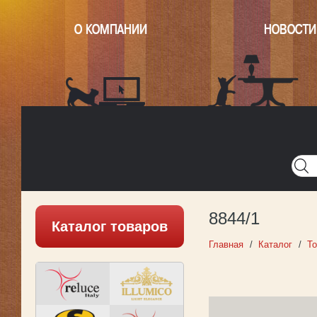
О КОМПАНИИ
НОВОСТИ
Главная
Написать нам
Карта
Версия для печати
8844/1
Каталог товаров
Главная
Каталог
То