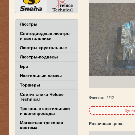
Люстры
Светодиодные люстры
и светильники
Люстры хрустальные
Люстры-подвесы
Бра
Настольные лампы
Торшеры
Светильники Reluce
Фасовка:
1/12
Technical
Трековые светильники
Купи
и шинопроводы
Магнитная трековая
система