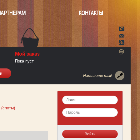
ПАРТНЁРАМ
КОНТАКТЫ
Мой заказ
Пока пуст
Напишите нам!
 (споты)