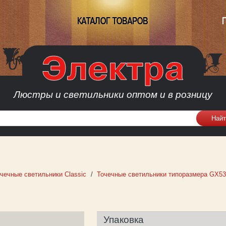
КАТАЛОГ ТОВАРОВ
Люстры и светильники оптом и в розницу
чечные светильники Classic
Точечные светильники типоразмера GX53
Упаковка