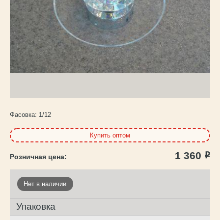
Каталог
товаров
Фасовка:
1/12
Купить оптом
1 360
Р
Нет в наличии
Упаковка