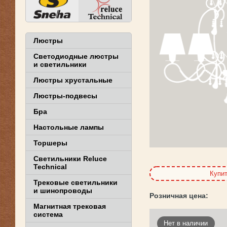
Люстры
Светодиодные люстры
и светильники
EA
Люстры хрустальные
Люстры-подвесы
Бра
Настольные лампы
Торшеры
Светильники Reluce
Technical
Купи
Трековые светильники
и шинопроводы
Магнитная трековая
система
Нет в наличии