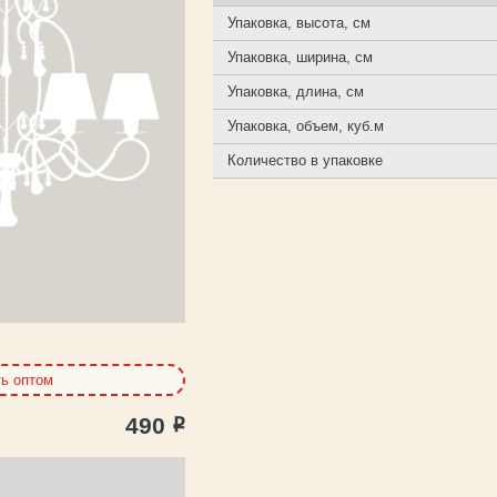
Упаковка, высота, см
Упаковка, ширина, см
Упаковка, длина, см
Упаковка, объем, куб.м
Количество в упаковке
ть оптом
490
Р