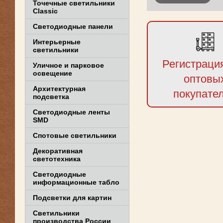
Точечные светильники
Classic
Светодиодные панели
Интерьерные
светильники
Регистраци
Уличное и парковое
освещение
оптовы
Архитектурная
покупате
подсветка
Светодиодные ленты
SMD
Спотовые светильники
Декоративная
светотехника
Светодиодные
информационные табло
Подсветки для картин
Светильники
производства России