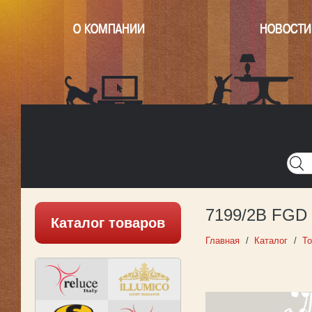
О КОМПАНИИ
НОВОСТИ
Главная
Написать нам
Карта
Версия для печати
7199/2B FGD
Каталог товаров
Главная
Каталог
То