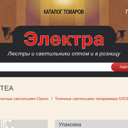
КАТАЛОГ ТОВАРОВ
Люстры и светильники оптом и в розницу
 TEA
чечные светильники Classic
Точечные светильники типоразмера GX53
Упаковка