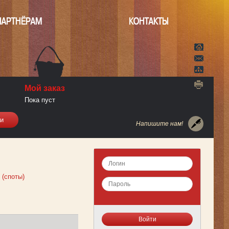
ПАРТНЁРАМ
КОНТАКТЫ
Мой заказ
Пока пуст
Напишите нам!
 (споты)