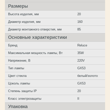
Размеры
Высота изделия, мм
20
Диаметр изделия, мм
160
Диаметр монтажного отверстия, мм
85
Основные характеристики
Бренд
Reluce
Максимальная мощность лампы, Вт
35W
Напряжение, В
220V
Тип лампы
GX53
Цвет стекла
белый/золото
Цоколь лампы
GX53
Степень защиты IP
20
Класс электрозащиты
II
Упаковка