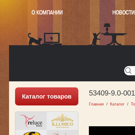
О КОМПАНИИ
НОВОСТИ
Главная
Написать нам
Карта
Версия для печати
53409-9.0-00
Каталог товаров
Главная
Каталог
То