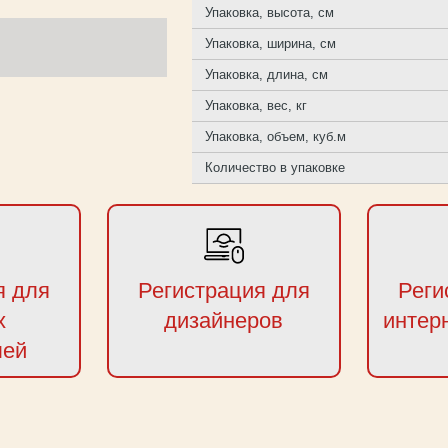
Упаковка, высота, см
Упаковка, ширина, см
Упаковка, длина, см
Упаковка, вес, кг
Упаковка, объем, куб.м
Количество в упаковке
я для
Регистрация для
Реги
х
дизайнеров
интер
лей