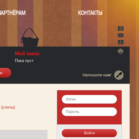
ПАРТНЁРАМ
КОНТАКТЫ
Мой заказ
Пока пуст
Напишите нам!
 (споты)