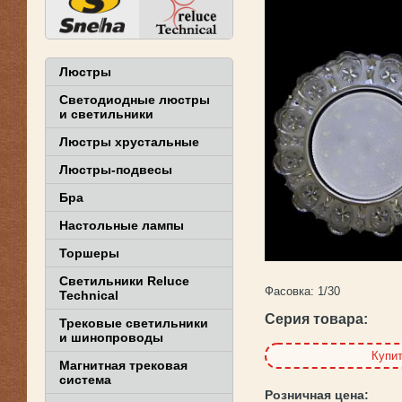
Люстры
Светодиодные люстры
и светильники
Люстры хрустальные
Люстры-подвесы
Бра
Настольные лампы
Торшеры
Светильники Reluce
Фасовка:
1/30
Technical
Серия товара:
Трековые светильники
и шинопроводы
Купи
Магнитная трековая
система