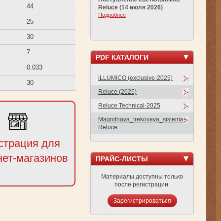
44
Reluce (14 июля 2026)
Подробнее
25
30
7
PDF КАТАЛОГИ
0.033
iLLUMiCO (exclusive-2025)
30
Reluce (2025)
Reluce Technical-2025
Magnitnaya_trekovaya_sistema-
Reluce
страция для
нет-магазинов
ПРАЙС-ЛИСТЫ
Материалы доступны только
после регистрации.
Зарегистрироваться