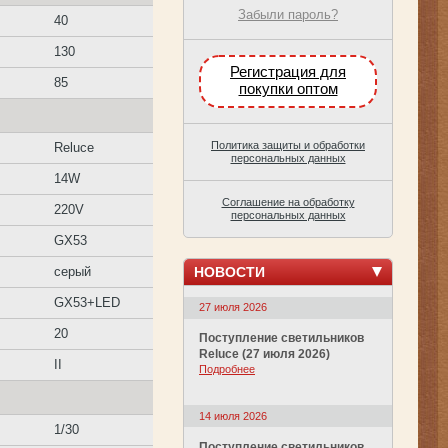
Забыли пароль?
40
130
Регистрация для
85
покупки оптом
Политика защиты и обработки
Reluce
персональных данных
14W
Соглашение на обработку
220V
персональных данных
GX53
НОВОСТИ
серый
GX53+LED
27 июля 2026
20
Поступление светильников
Reluce (27 июля 2026)
II
Подробнее
14 июля 2026
1/30
Поступление светильников