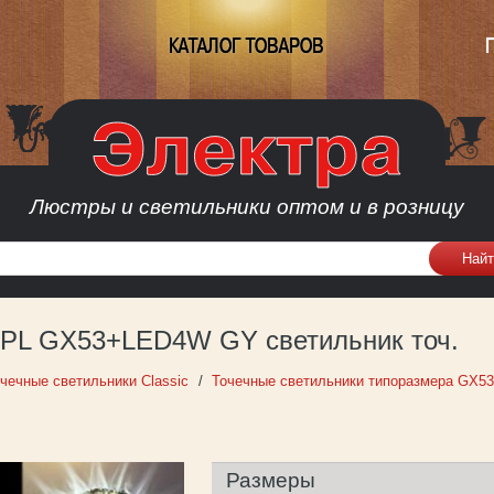
КАТАЛОГ ТОВАРОВ
Люстры и светильники оптом и в розницу
1PL GX53+LED4W GY светильник точ.
чечные светильники Classic
Точечные светильники типоразмера GX53
Размеры