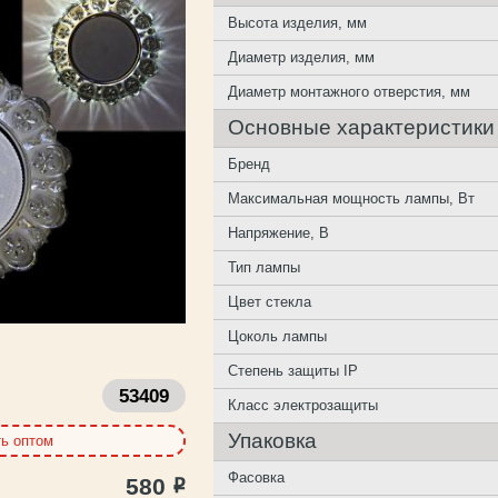
Высота изделия, мм
Диаметр изделия, мм
Диаметр монтажного отверстия, мм
Основные характеристики
Бренд
Максимальная мощность лампы, Вт
Напряжение, В
Тип лампы
Цвет стекла
Цоколь лампы
Степень защиты IP
53409
Класс электрозащиты
Упаковка
ть оптом
Фасовка
580
Р