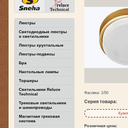
Люстры
Светодиодные люстры
и светильники
Люстры хрустальные
Люстры-подвесы
Бра
Настольные лампы
Торшеры
Светильники Reluce
Фасовка:
1/50
Technical
Серия товара:
Трековые светильники
и шинопроводы
Купи
Магнитная трековая
система