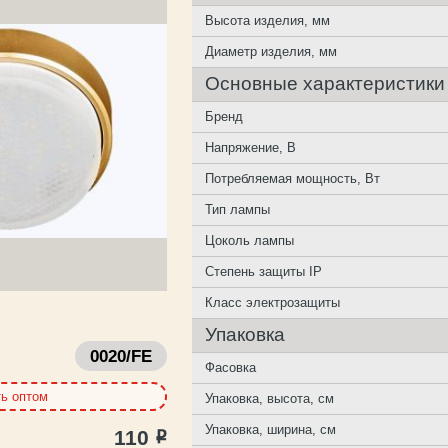
Высота изделия, мм
Диаметр изделия, мм
Основные характеристики
Бренд
Напряжение, В
Потребляемая мощность, Вт
Тип лампы
Цоколь лампы
Степень защиты IP
Класс электрозащиты
Упаковка
0020/FE
Фасовка
ть оптом
Упаковка, высота, см
Упаковка, ширина, см
110
Р