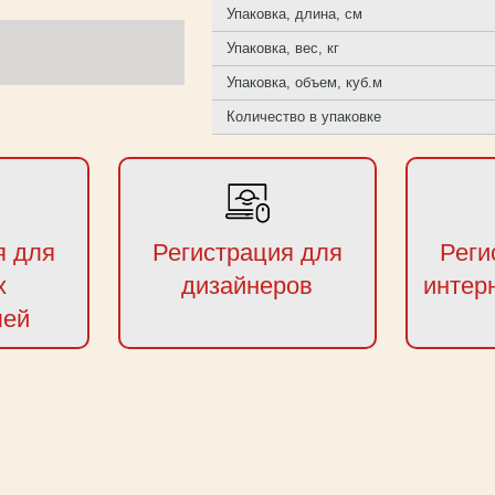
Упаковка, длина, см
Упаковка, вес, кг
Упаковка, объем, куб.м
Количество в упаковке
я для
Регистрация для
Реги
х
дизайнеров
интер
лей