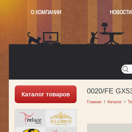
О КОМПАНИИ
НОВОСТИ
Главная
Написать нам
Карта
Версия для печати
0020/FE GX53
Каталог товаров
Главная
Каталог
То