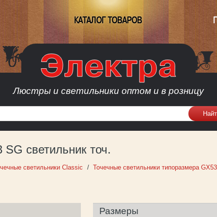
КАТАЛОГ ТОВАРОВ
Люстры и светильники оптом и в розницу
 SG светильник точ.
чечные светильники Classic
Точечные светильники типоразмера GX53
Размеры