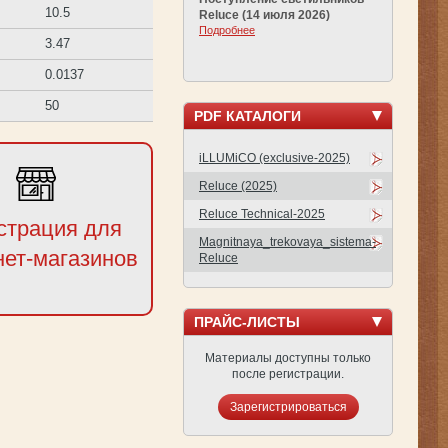
10.5
Reluce (14 июля 2026)
Подробнее
3.47
0.0137
50
PDF КАТАЛОГИ
iLLUMiCO (exclusive-2025)
Reluce (2025)
Reluce Technical-2025
страция для
Magnitnaya_trekovaya_sistema-
нет-магазинов
Reluce
ПРАЙС-ЛИСТЫ
Материалы доступны только
после регистрации.
Зарегистрироваться