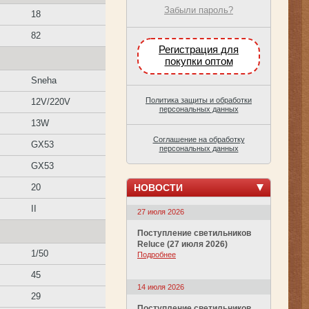
Забыли пароль?
18
82
Регистрация для
покупки оптом
Sneha
Политика защиты и обработки
12V/220V
персональных данных
13W
Соглашение на обработку
GX53
персональных данных
GX53
НОВОСТИ
20
II
27 июля 2026
Поступление светильников
Reluce (27 июля 2026)
1/50
Подробнее
45
14 июля 2026
29
Поступление светильников