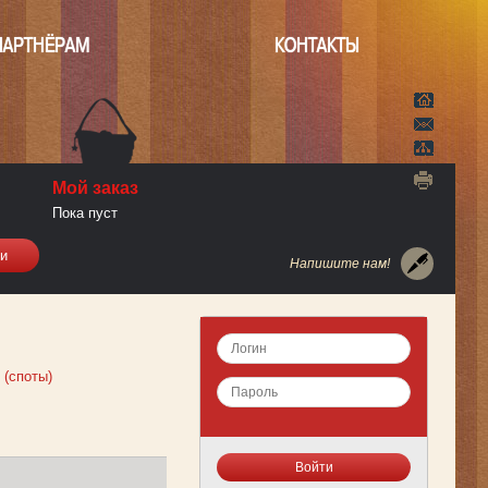
ПАРТНЁРАМ
КОНТАКТЫ
Мой заказ
Пока пуст
Напишите нам!
 (споты)