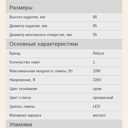
Размеры
Высота изделия, мм
90
Диаметр изделия, мм
85
Диаметр монтажного отверстия, мм
55
Основные характеристики
Бренд
Reluce
Количество ламп
1
Максимальная мощность лампы, Вт
10W
Напряжение, В
220V
Цвет основания
хром
Цвет стекла
прозрачный
Цоколь лампы
LED
Материал каркаса
металл
Упаковка