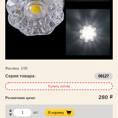
Каталог
товаров
Фасовка:
1/30
Серия товара:
09127
Купить оптом
280
Р
шт.
В корзину