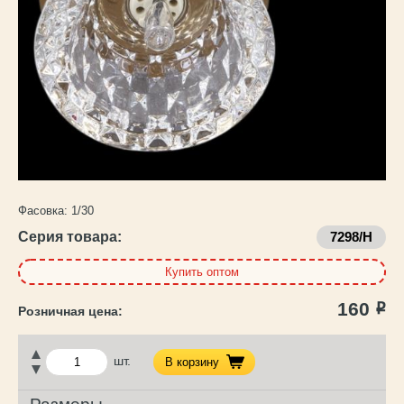
Каталог
товаров
Фасовка:
1/30
Серия товара:
7298/H
Купить оптом
160
Р
шт.
В корзину