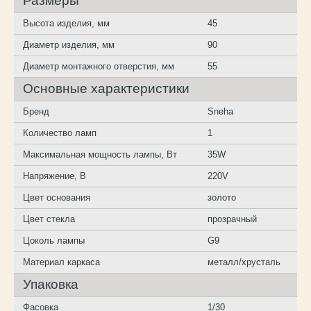
Размеры
Высота изделия, мм
45
Диаметр изделия, мм
90
Диаметр монтажного отверстия, мм
55
Основные характеристики
Бренд
Sneha
Количество ламп
1
Максимальная мощность лампы, Вт
35W
Напряжение, В
220V
Цвет основания
золото
Цвет стекла
прозрачный
Цоколь лампы
G9
Материал каркаса
металл/хрусталь
Упаковка
Фасовка
1/30