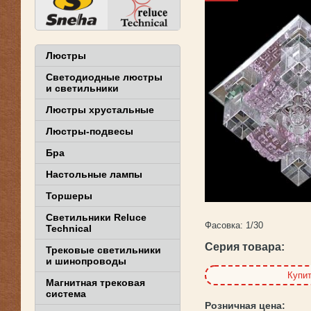
Люстры
Светодиодные люстры
и светильники
Люстры хрустальные
Люстры-подвесы
Бра
Настольные лампы
Торшеры
Светильники Reluce
Фасовка:
1/30
Technical
Серия товара:
Трековые светильники
и шинопроводы
Купи
Магнитная трековая
система