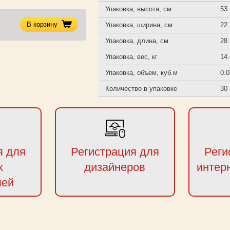
Упаковка, высота, см
53
В корзину
Упаковка, ширина, см
22
Упаковка, длина, см
28
Упаковка, вес, кг
14
Упаковка, объем, куб.м
0.
Количество в упаковке
30
я для
Регистрация для
Реги
х
дизайнеров
интер
лей