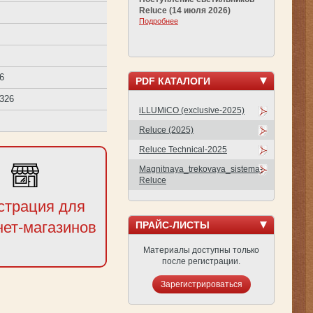
Reluce (14 июля 2026)
Подробнее
.6
PDF КАТАЛОГИ
0326
iLLUMiCO (exclusive-2025)
Reluce (2025)
Reluce Technical-2025
Magnitnaya_trekovaya_sistema-
Reluce
страция для
нет-магазинов
ПРАЙС-ЛИСТЫ
Материалы доступны только
после регистрации.
Зарегистрироваться