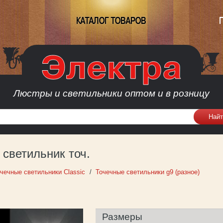
КАТАЛОГ ТОВАРОВ
Люстры и светильники оптом и в розницу
 светильник точ.
чечные светильники Classic
Точечные светильники g9 (разное)
Размеры