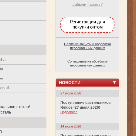
Забыли пароль?
Регистрация для
покупки оптом
Политика защиты и обработки
персональных данных
eha
Соглашение на обработку
персональных данных
0V
ом
НОВОСТИ
зовый
27 июля 2026
Поступление светильников
ркальное стекло/
Reluce (27 июля 2026)
усталь
Подробнее
14 июля 2026
30
Поступление светильников