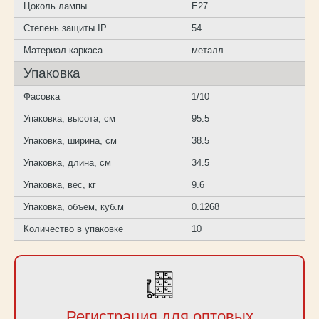
Цоколь лампы
E27
Степень защиты IP
54
Материал каркаса
металл
Упаковка
Фасовка
1/10
Упаковка, высота, см
95.5
Упаковка, ширина, см
38.5
Упаковка, длина, см
34.5
Упаковка, вес, кг
9.6
Упаковка, объем, куб.м
0.1268
Количество в упаковке
10
Регистрация для оптовых