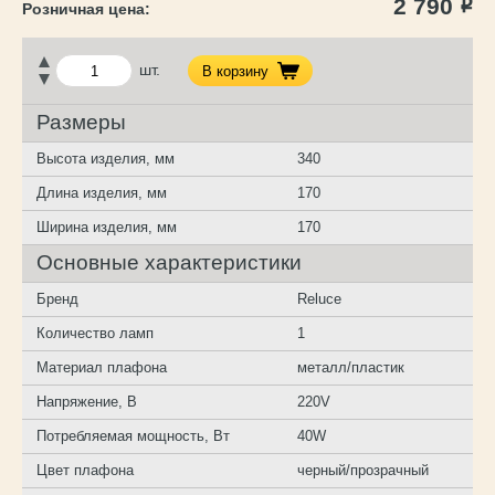
2 790
Р
шт.
В корзину
Размеры
Высота изделия, мм
340
Длина изделия, мм
170
Ширина изделия, мм
170
Основные характеристики
Бренд
Reluce
Количество ламп
1
Материал плафона
металл/пластик
Напряжение, В
220V
Потребляемая мощность, Вт
40W
Цвет плафона
черный/прозрачный