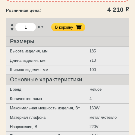
4 210
Р
шт.
В корзину
Размеры
Высота изделия, мм
185
Длина изделия, мм
710
Ширина изделия, мм
100
Основные характеристики
Бренд
Reluce
Количество ламп
4
Максимальная мощность изделия, Вт
160W
Материал плафона
металл/стекло
Напряжение, В
220V