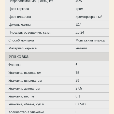
Потребляемая мощность, Вт
40W
Цвет каркаса
хром
Цвет плафона
хром/прозрачный
Цоколь лампы
E14
Площадь освещения, кв.м.
до 24
Способ монтажа
Монтажная планка
Материал каркаса
металл
Упаковка
Фасовка
6
Упаковка, высота, см
75
Упаковка, ширина, см
29
Упаковка, длина, см
27.5
Упаковка, вес, кг
8.1
Упаковка, объем, куб.м
0.0598
Количество в упаковке
6