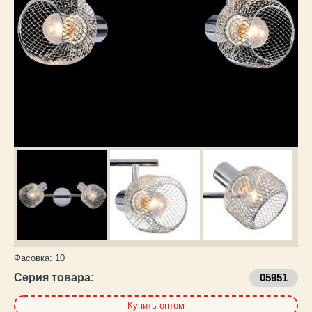
Каталог
товаров
Фасовка:
10
Серия товара:
05951
Купить оптом