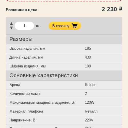
2 230
Р
шт.
В корзину
Размеры
Высота изделия, мм
185
Длина изделия, мм
430
Ширина изделия, мм
100
Основные характеристики
Бренд
Reluce
Количество ламп
2
Максимальная мощность изделия, Вт
120W
Материал плафона
металл
Напряжение, В
220V