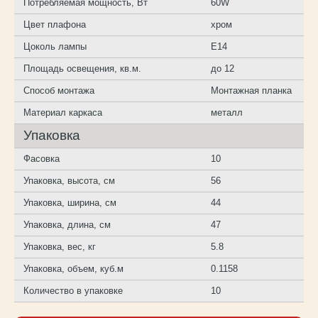
Потребляемая мощность, Вт
60W
Цвет плафона
хром
Цоколь лампы
E14
Площадь освещения, кв.м.
до 12
Способ монтажа
Монтажная планка
Материал каркаса
металл
Упаковка
Фасовка
10
Упаковка, высота, см
56
Упаковка, ширина, см
44
Упаковка, длина, см
47
Упаковка, вес, кг
5.8
Упаковка, объем, куб.м
0.1158
Количество в упаковке
10