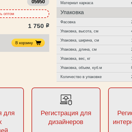
05950
Материал каркаса
Упаковка
ть оптом
Фасовка
1 750
Р
Упаковка, высота, см
Упаковка, ширина, см
В корзину
Упаковка, длина, см
Упаковка, вес, кг
Упаковка, объем, куб.м
Количество в упаковке
я для
Регистрация для
Реги
х
дизайнеров
интер
лей