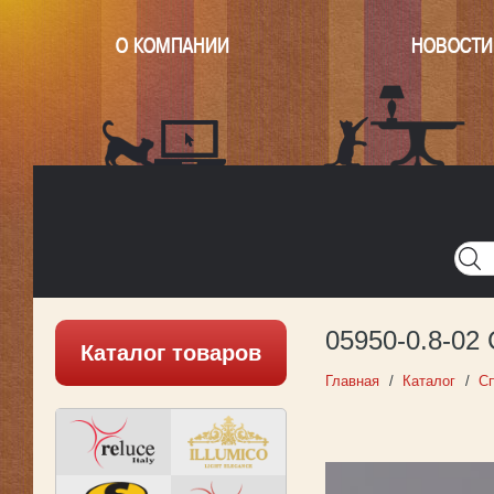
О КОМПАНИИ
НОВОСТИ
Главная
Написать нам
Карта
Версия для печати
05950-0.8-02
Каталог товаров
Главная
Каталог
Сп