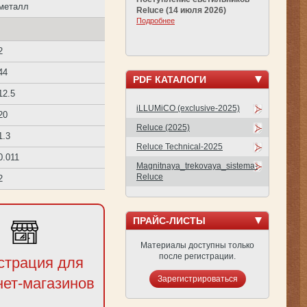
металл
Reluce (14 июля 2026)
Подробнее
2
44
PDF КАТАЛОГИ
12.5
iLLUMiCO (exclusive-2025)
20
Reluce (2025)
1.3
Reluce Technical-2025
0.011
Magnitnaya_trekovaya_sistema-
Reluce
2
ПРАЙС-ЛИСТЫ
Материалы доступны только
после регистрации.
страция для
Зарегистрироваться
нет-магазинов