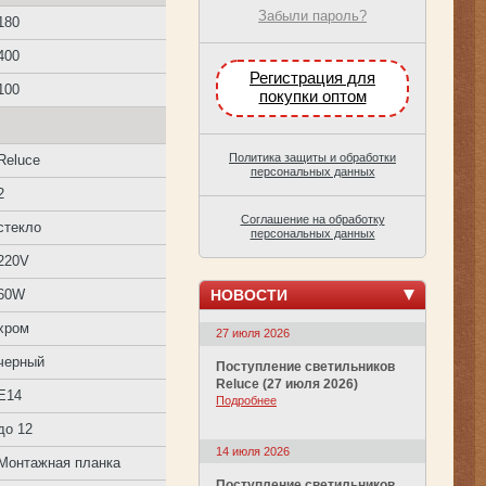
Забыли пароль?
180
400
Регистрация для
100
покупки оптом
Политика защиты и обработки
Reluce
персональных данных
2
Соглашение на обработку
стекло
персональных данных
220V
НОВОСТИ
60W
хром
27 июля 2026
черный
Поступление светильников
Reluce (27 июля 2026)
E14
Подробнее
до 12
14 июля 2026
Монтажная планка
Поступление светильников