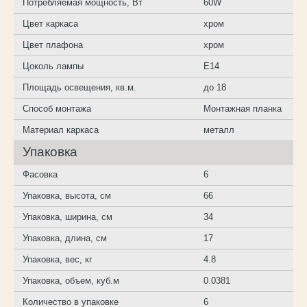
Потребляемая мощность, Вт
60W
Цвет каркаса
хром
Цвет плафона
хром
Цоколь лампы
E14
Площадь освещения, кв.м.
до 18
Способ монтажа
Монтажная планка
Материал каркаса
металл
Упаковка
Фасовка
6
Упаковка, высота, см
66
Упаковка, ширина, см
34
Упаковка, длина, см
17
Упаковка, вес, кг
4.8
Упаковка, объем, куб.м
0.0381
Количество в упаковке
6