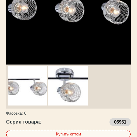
Каталог
товаров
Фасовка:
6
Серия товара:
05951
Купить оптом