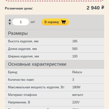
2 940
Р
шт.
В корзину
Размеры
Высота изделия, мм
185
Длина изделия, мм
560
Ширина изделия, мм
100
Основные характеристики
Бренд
Reluce
Количество ламп
3
Максимальная мощность изделия, Вт
180W
Материал плафона
металл
Напряжение, В
220V