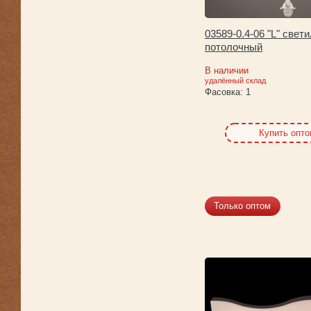
03589-0.4-06 "L" свет
потолочный
В наличии
удалённый склад
Фасовка:
1
Купить опт
Только оптом