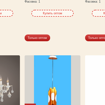
Фасовка:
1
Фасовка:
1
ом
Купить оптом
К
Только оптом
Только опт