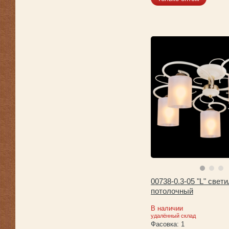
00738-0.3-05 "L" свет
потолочный
В наличии
удалённый склад
Фасовка:
1