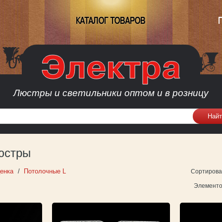
КАТАЛОГ ТОВАРОВ
Люстры и светильники оптом и в розницу
юстры
енка
Потолочные L
Сортирова
Элементо