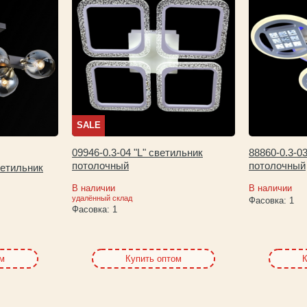
SALE
09946-0.3-04 "L" светильник
88860-0.3-0
потолочный
потолочный
ветильник
В наличии
В наличии
удалённый склад
Фасовка:
1
Фасовка:
1
ом
Купить оптом
К