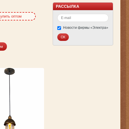
РАССЫЛКА
упить оптом
Новости фирмы «Электра»
ом