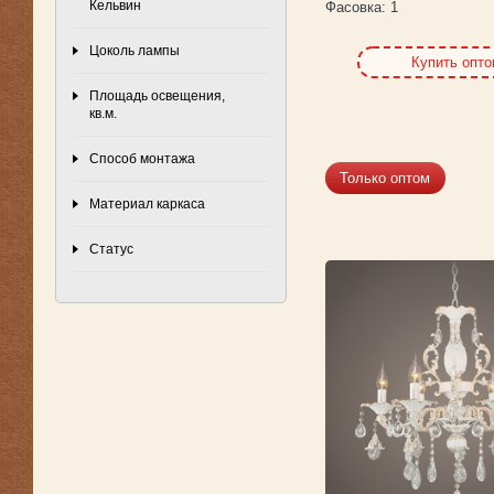
Кельвин
Фасовка:
1
Цоколь лампы
Купить опт
Площадь освещения,
кв.м.
Способ монтажа
Только оптом
Материал каркаса
Статус