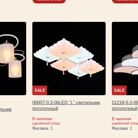
SALE
SALE
00007-0.3-06LED "L" светильник
01218-0.3-0
потолочный
потолочный
ильник
В наличии
В наличии
удалённый склад
удалённый скла
Фасовка:
1
Фасовка:
1