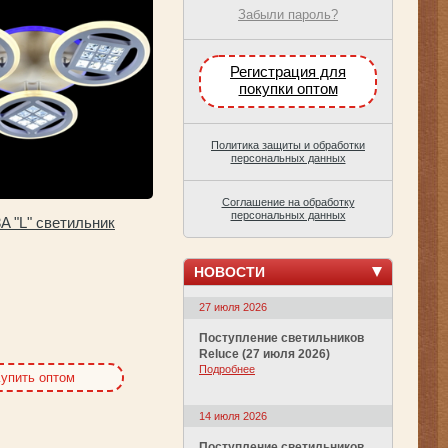
Забыли пароль?
Регистрация для
покупки оптом
Политика защиты и обработки
персональных данных
Соглашение на обработку
персональных данных
3A "L" светильник
НОВОСТИ
27 июля 2026
Поступление светильников
Reluce (27 июля 2026)
Подробнее
упить оптом
14 июля 2026
Поступление светильников