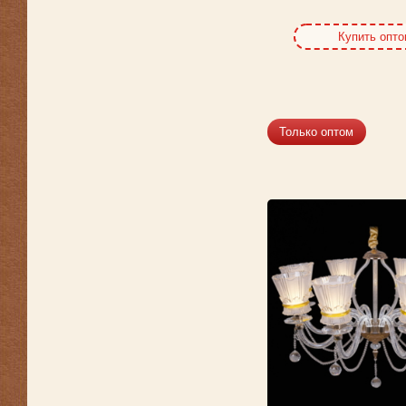
Купить опт
Только оптом