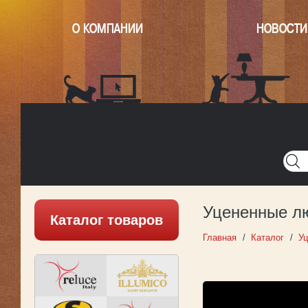
О КОМПАНИИ
НОВОСТИ
Главная
Написать нам
Карта
Версия для печати
Уцененные л
Каталог товаров
Главная
Каталог
Уц