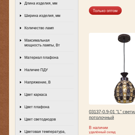
Длина изделия, мм
Только оптом
Ширина изделия, мм
Количество ламп
Максимальная
мощность лампы, Вт
Материал плафона
Наличие ПДУ
Напряжение, В
Цвет каркаса
Цвет плафона
03137-0.9-01 "L" свет
потолочный
Цвет светодиодов
В наличии
Цветовая температура,
удалённый склад