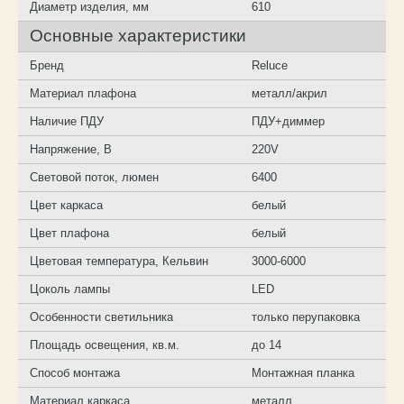
Диаметр изделия, мм
610
Основные характеристики
Бренд
Reluce
Материал плафона
металл/акрил
Наличие ПДУ
ПДУ+диммер
Напряжение, В
220V
Световой поток, люмен
6400
Цвет каркаса
белый
Цвет плафона
белый
Цветовая температура, Кельвин
3000-6000
Цоколь лампы
LED
Особенности светильника
только перупаковка
Площадь освещения, кв.м.
до 14
Способ монтажа
Монтажная планка
Материал каркаса
металл