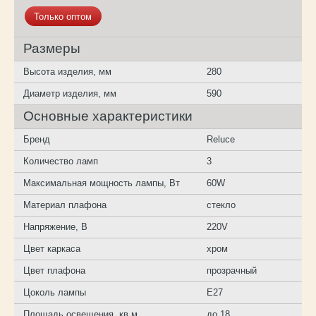
Только оптом
Размеры
Высота изделия, мм
280
Диаметр изделия, мм
590
Основные характеристики
Бренд
Reluce
Количество ламп
3
Максимальная мощность лампы, Вт
60W
Материал плафона
стекло
Напряжение, В
220V
Цвет каркаса
хром
Цвет плафона
прозрачный
Цоколь лампы
E27
Площадь освещения, кв.м.
до 18