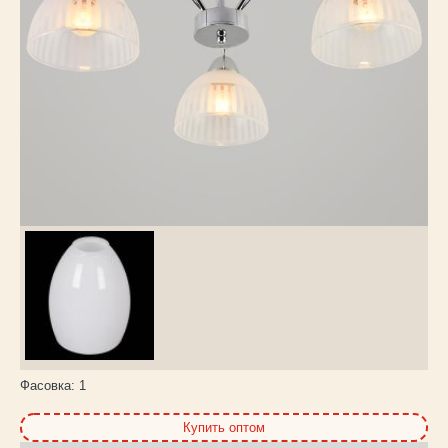
Каталог
товаров
Фасовка:
1
Купить оптом