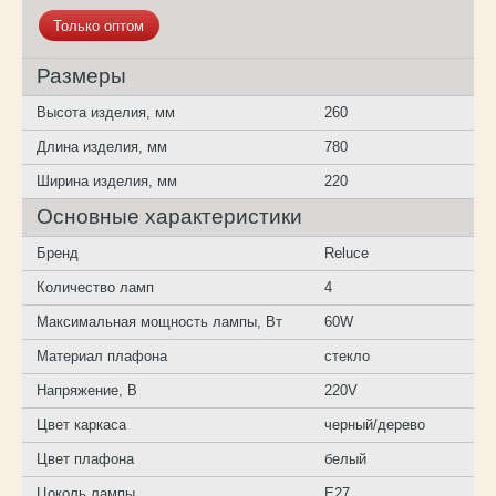
Только оптом
Размеры
Высота изделия, мм
260
Длина изделия, мм
780
Ширина изделия, мм
220
Основные характеристики
Бренд
Reluce
Количество ламп
4
Максимальная мощность лампы, Вт
60W
Материал плафона
стекло
Напряжение, В
220V
Цвет каркаса
черный/дерево
Цвет плафона
белый
Цоколь лампы
E27