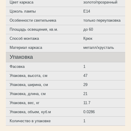
Цвет каркаса
золото/прозрачный
Цоколь лампы
E14
Особенности светильника
только переупаковка
Площадь освещения, кв.м.
до 60
Способ монтажа
Крюк
Материал каркаса
металл/хрусталь
Упаковка
Фасовка
1
Упаковка, высота, см
47
Упаковка, ширина, см
29
Упаковка, длина, см
21
Упаковка, вес, кг
11.7
Упаковка, объем, куб.м
0.0286
Количество в упаковке
1