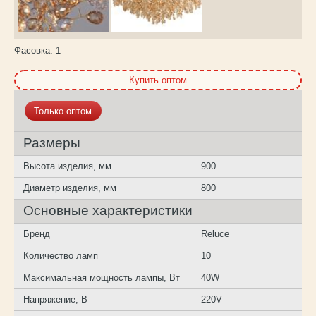
Фасовка:
1
Купить оптом
Только оптом
Размеры
Высота изделия, мм
900
Диаметр изделия, мм
800
Основные характеристики
Бренд
Reluce
Количество ламп
10
Максимальная мощность лампы, Вт
40W
Напряжение, В
220V