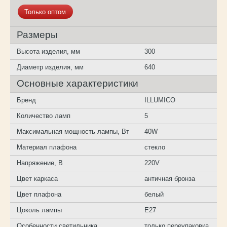
Только оптом
Размеры
Высота изделия, мм
300
Диаметр изделия, мм
640
Основные характеристики
Бренд
ILLUMICO
Количество ламп
5
Максимальная мощность лампы, Вт
40W
Материал плафона
стекло
Напряжение, В
220V
Цвет каркаса
античная бронза
Цвет плафона
белый
Цоколь лампы
E27
Особенности светильника
только переупаковка