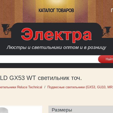
КАТАЛОГ ТОВАРОВ
Люстры и светильники оптом и в розницу
1LD GX53 WT светильник точ.
етильники Reluce Technical
Подвесные светильники (GX53, GU10, MR
Размеры