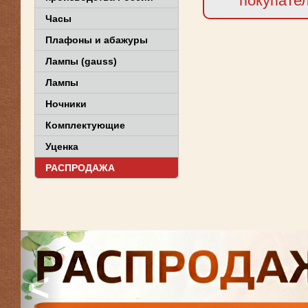
покупате
Часы
Плафоны и абажуры
Лампы (gauss)
Лампы
Ночники
Комплектующие
Уценка
РАСПРОДАЖА