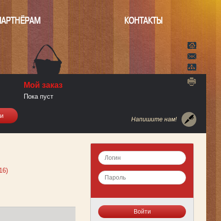
ПАРТНЁРАМ
КОНТАКТЫ
Мой заказ
Пока пуст
Напишите нам!
16)