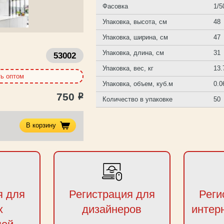
Фасовка
1/5
Упаковка, высота, см
48
Упаковка, ширина, см
47
Упаковка, длина, см
31
53002
Упаковка, вес, кг
13.
ть оптом
Упаковка, объем, куб.м
0.0
750
Р
Количество в упаковке
50
В корзину
я для
Регистрация для
Реги
х
дизайнеров
интер