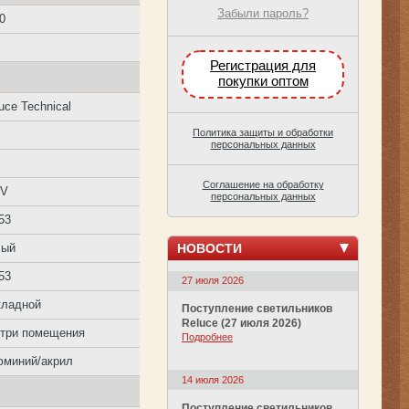
Забыли пароль?
0
Регистрация для
покупки оптом
uce Technical
Политика защиты и обработки
персональных данных
Соглашение на обработку
0V
персональных данных
53
НОВОСТИ
лый
53
27 июля 2026
кладной
Поступление светильников
Reluce (27 июля 2026)
утри помещения
Подробнее
юминий/акрил
14 июля 2026
Поступление светильников