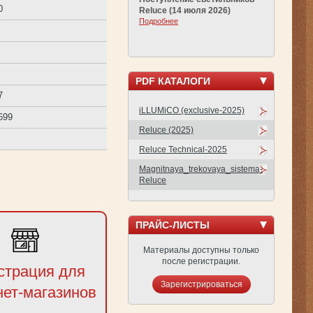
0
Reluce (14 июля 2026)
Подробнее
PDF КАТАЛОГИ
7
iLLUMiCO (exclusive-2025)
699
Reluce (2025)
Reluce Technical-2025
Magnitnaya_trekovaya_sistema-
Reluce
ПРАЙС-ЛИСТЫ
Материалы доступны только
после регистрации.
страция для
Зарегистрироваться
нет-магазинов