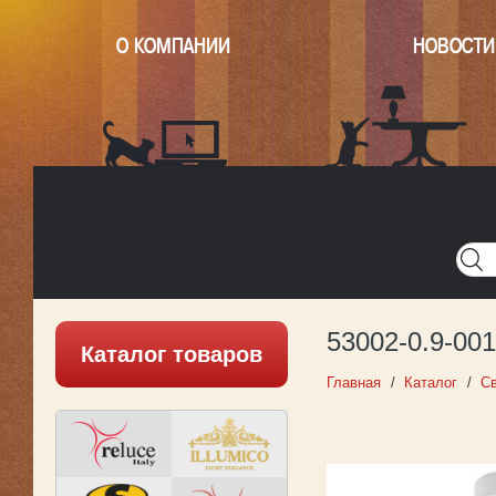
О КОМПАНИИ
НОВОСТИ
Главная
Написать нам
Карта
Версия для печати
53002-0.9-00
Каталог товаров
Главная
Каталог
Св